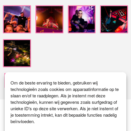
Terug naar het overzicht
Om de beste ervaring te bieden, gebruiken wij
technologieën zoals cookies om apparaatinformatie op te
slaan en/of te raadplegen. Als je instemt met deze
technologieën, kunnen wij gegevens zoals surfgedrag of
unieke ID's op deze site verwerken. Als je niet instemt of
je toestemming intrekt, kan dit bepaalde functies nadelig
beïnvloeden.