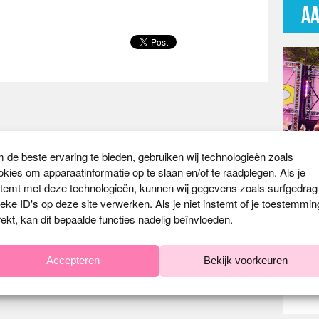
AA
 de beste ervaring te bieden, gebruiken wij technologieën zoals
okies om apparaatinformatie op te slaan en/of te raadplegen. Als je
stemt met deze technologieën, kunnen wij gegevens zoals surfgedrag
ieke ID's op deze site verwerken. Als je niet instemt of je toestemmin
rekt, kan dit bepaalde functies nadelig beïnvloeden.
Accepteren
Bekijk voorkeuren