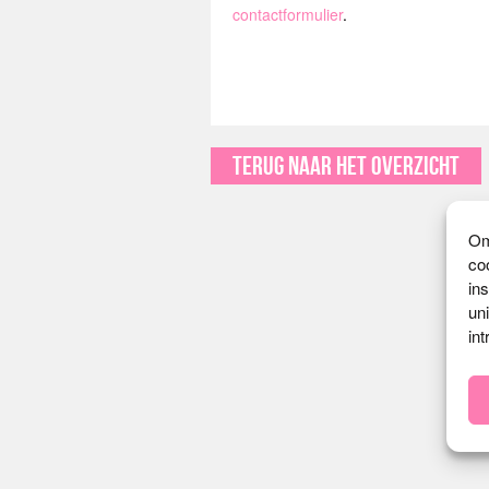
contactformulier
.
Terug naar het overzicht
Om
co
in
un
int